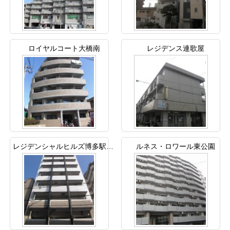
ロイヤルコート大橋南
レジデンス連歌屋
レジデンシャルヒルズ博多駅前弐番館
ルネス・ロワール東公園