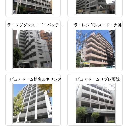
ラ・レジダンス・ド・パンテール
ラ・レジダンス・ド・天神
ピュアドーム博多ルネサンス
ピュアドームリブレ薬院