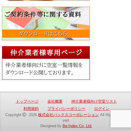
トップページ
会社概要
仲介業者様向け空室リスト
利用規約
プライバシーポリシー
ログイン
Copyright
2026
株式会社パックスコーポレーション
All Rights Reser
ved.
Designed by
Be-Index Co.,Ltd.