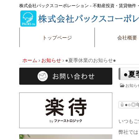
株式会社パックスコーポレーション - 不動産投資・賃貸物
トップページ
会社概要
ホーム
›
お知らせ
›
●夏季休業のお知らせ●
●夏
お知ら
ù
●○◎
いつもご
弊社では、