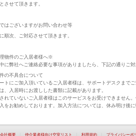
とさせて頂きます。
ではございますがお問い合わせ等
に順次、ご対応させて頂きます。
理物件のご入居者様へ※
中に弊社へご連絡必要な事項がありましたら、下記の通りご対
件の不具合について
ートにご加入頂いているご入居者様は、サポートデスクまでご
は、入居時にお渡しした書類に記載があります。
されていないご入居者様はこのサービスをお受けできません。
入をお勧めしております。加入方法については、休み明け後に
会社概要
仲介業者様向け空室リスト
利用規約
プライバシーポ