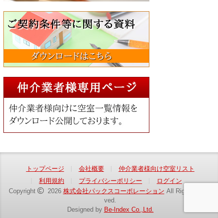
トップページ
会社概要
仲介業者様向け空室リスト
利用規約
プライバシーポリシー
ログイン
Copyright
2026
株式会社パックスコーポレーション
All Rights Reser
ved.
Designed by
Be-Index Co.,Ltd.