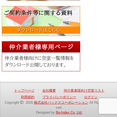
トップページ
会社概要
仲介業者様向け空室リスト
利用規約
プライバシーポリシー
ログイン
Copyright
2026
株式会社パックスコーポレーション
All Rights Reser
ved.
Designed by
Be-Index Co.,Ltd.