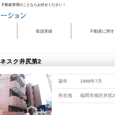
件・不動産管理のことならお任せください！
取扱実績
不動産に関す
ネスク井尻第2
築年
1988年7月
所在地
福岡市南区井尻2-3