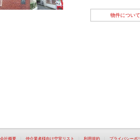
物件につい
会社概要
仲介業者様向け空室リスト
利用規約
プライバシーポ