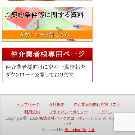
トップページ
会社概要
仲介業者様向け空室リスト
利用規約
プライバシーポリシー
ログイン
Copyright
2026
株式会社パックスコーポレーション
All Rights Reser
ved.
Designed by
Be-Index Co.,Ltd.