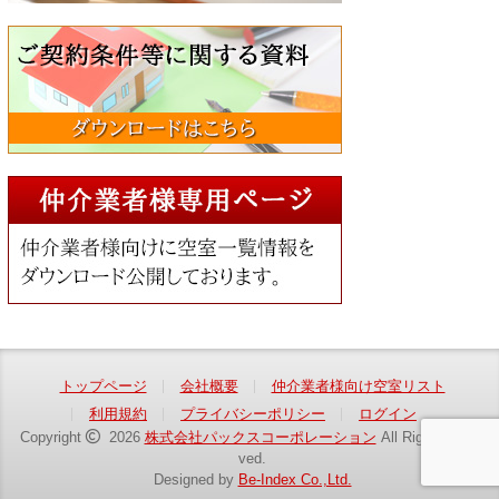
トップページ
会社概要
仲介業者様向け空室リスト
利用規約
プライバシーポリシー
ログイン
Copyright
2026
株式会社パックスコーポレーション
All Rights Reser
ved.
Designed by
Be-Index Co.,Ltd.