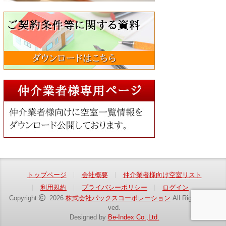
トップページ
会社概要
仲介業者様向け空室リスト
利用規約
プライバシーポリシー
ログイン
Copyright
2026
株式会社パックスコーポレーション
All Rights Reser
ved.
Designed by
Be-Index Co.,Ltd.