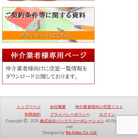
トップページ
会社概要
仲介業者様向け空室リスト
利用規約
プライバシーポリシー
ログイン
Copyright
2026
株式会社パックスコーポレーション
All Rights Reser
ved.
Designed by
Be-Index Co.,Ltd.