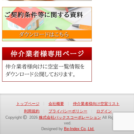
トップページ
会社概要
仲介業者様向け空室リスト
利用規約
プライバシーポリシー
ログイン
Copyright
2026
株式会社パックスコーポレーション
All Rights Reser
ved.
Designed by
Be-Index Co.,Ltd.