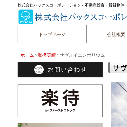
株式会社パックスコーポレーション - 不動産投資・賃貸物
トップページ
会社概要
ホーム
›
取扱実績
›
サヴォイエンポリウム
サヴ