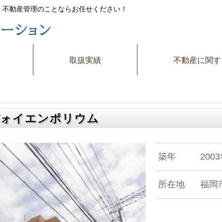
件・不動産管理のことならお任せください！
取扱実績
不動産に関す
ォイエンポリウム
築年
200
所在地
福岡市