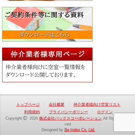
トップページ
会社概要
仲介業者様向け空室リスト
利用規約
プライバシーポリシー
ログイン
Copyright
2026
株式会社パックスコーポレーション
All Rights Reser
ved.
Designed by
Be-Index Co.,Ltd.