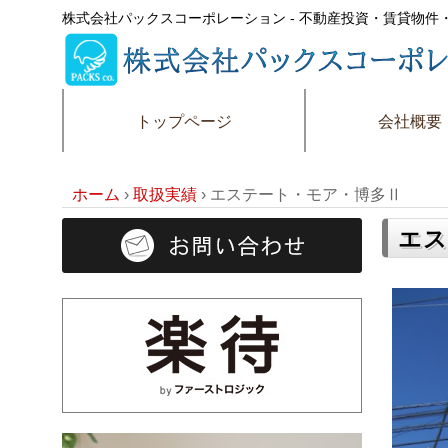
株式会社パックスコーポレーション - 不動産投資・賃貸物
トップページ
会社概要
ホーム
›
取扱実績
›
エステート・モア・博多Ⅱ
エス