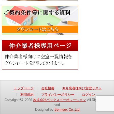
トップページ
会社概要
仲介業者様向け空室リスト
利用規約
プライバシーポリシー
ログイン
Copyright
2026
株式会社パックスコーポレーション
All Rights Reser
ved.
Designed by
Be-Index Co.,Ltd.