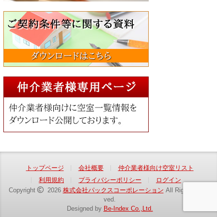
トップページ
会社概要
仲介業者様向け空室リスト
利用規約
プライバシーポリシー
ログイン
Copyright
2026
株式会社パックスコーポレーション
All Rights Reser
ved.
Designed by
Be-Index Co.,Ltd.