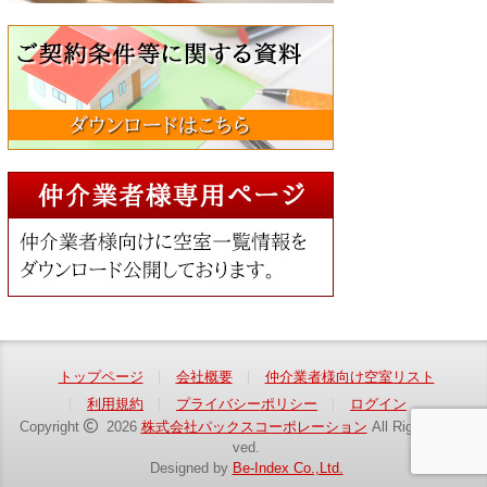
トップページ
会社概要
仲介業者様向け空室リスト
利用規約
プライバシーポリシー
ログイン
Copyright
2026
株式会社パックスコーポレーション
All Rights Reser
ved.
Designed by
Be-Index Co.,Ltd.